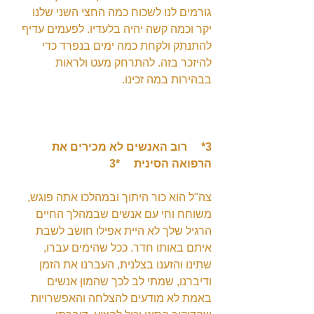
גורמים לנו לשכוח כמה החצי השני שלנו 
יקר וכמה קשה יהיה בלעדיו. לפעמים עדיף 
להתנתק ולקחת כמה ימים בנפרד כדי 
להיזכר בזה. להתרחק מעט ולראות 
בבהירות במה זכינו.
3*     רוב האנשים לא מכירים את 
הרפואה הסינית     *3
צה"ל הוא כור היתוך ובמהלכו אתה פוגש, 
משוחח וחי עם אנשים שבמהלך החיים 
הרגיל שלך לא היית אפילו חושב לשבת 
איתם באותו חדר. ככל שהימים עברו, 
שתינו והזענו בצלנית, העברנו את הזמן 
ודיברנו, שמתי לב לכך שהמון אנשים 
באמת לא מודעים להצלחה והאפשרויות 