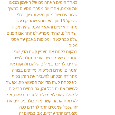
באחד הימים האחרונים של האימון מצאנו 
את עצמנו, אחרי יום מפרך, נוסעים במשך 
שעות עם ציוד מיגון מלא ומציק, בכלי 
ששוקל 13 טון בעל מנוע שמפיק רעש 
מחריד אוזניים והאגזוז הענק שהיה מכוון 
ישר אלינו, שהיה מפריע לנו יותר אם הפנים 
שלנו כבר לא היו מכוסות באבק עד אפס 
מקום.
במקום לקחת את העניין קשה מדי, שני 
החבר'ה שעמדו שם ואני התחלנו לשיר 
שירים, להיזכר במילים שלהם ולחקות את 
הזמרים. מתים מעייפות ומזייפים בצורה 
מחרידה הצלחנו להעביר את הזמן בכיף 
ולא לקחת קשה מדי את הסיטואציה. אפשר 
לעשות את זה בכל זמן, גם בחיים הרגילים. 
למשל כשאני לא מצליח להרדם בלילה, אני 
לא לוקח את זה קשה מדי, כולנו מכירים את 
זה שככל שמנסים יותר להרדם ככה 
נשארים יותר ערניים. אם במקום זה 