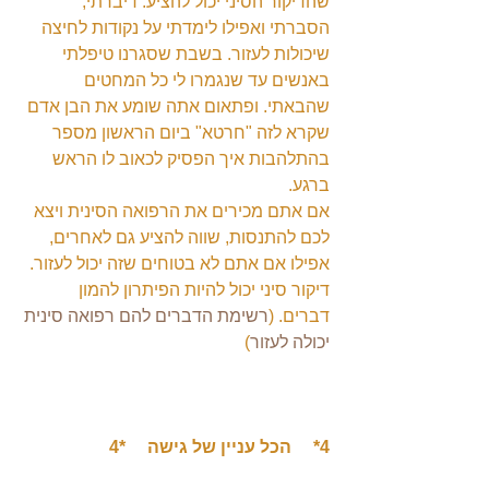
שהדיקור הסיני יכול להציע. דיברתי, 
הסברתי ואפילו לימדתי על נקודות לחיצה 
שיכולות לעזור. בשבת שסגרנו טיפלתי 
באנשים עד שנגמרו לי כל המחטים 
שהבאתי. ופתאום אתה שומע את הבן אדם 
שקרא לזה "חרטא" ביום הראשון מספר 
בהתלהבות איך הפסיק לכאוב לו הראש 
ברגע.
אם אתם מכירים את הרפואה הסינית ויצא 
לכם להתנסות, שווה להציע גם לאחרים, 
אפילו אם אתם לא בטוחים שזה יכול לעזור. 
דיקור סיני יכול להיות הפיתרון להמון 
דברים. (
רשימת הדברים להם רפואה סינית 
יכולה לעזור
)
4*     הכל עניין של גישה     *4