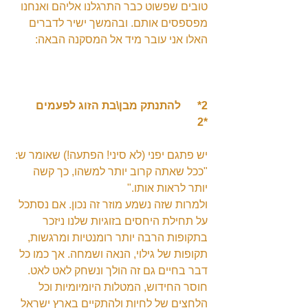
טובים שפשוט כבר התרגלנו אליהם ואנחנו 
מפספסים אותם. ובהמשך ישיר לדברים 
האלו אני עובר מיד אל המסקנה הבאה:
2*      להתנתק מבן\בת הזוג לפעמים     
*2
יש פתגם יפני (לא סיני! הפתעה!) שאומר ש:
"ככל שאתה קרוב יותר למשהו, כך קשה 
יותר לראות אותו."
ולמרות שזה נשמע מוזר זה נכון. אם נסתכל 
על תחילת היחסים בזוגיות שלנו ניזכר 
בתקופות הרבה יותר רומנטיות ומרגשות, 
תקופות של גילוי, הנאה ושמחה. אך כמו כל 
דבר בחיים גם זה הולך ונשחק לאט לאט. 
חוסר החידוש, המטלות היומיומיות וכל 
הלחצים של לחיות ולהתקיים בארץ ישראל 