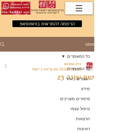
ברק גומבוש רפואה סינית
דיקור סיני ברחובות
הרשמה להתראות בוואטסאפ
פוסט
כל המאמרים
ברק גומבוש
כל המאמרים
17 בנוב׳ 2019
זמן קריאה 1 דקות
טיפ שינה 23
הנצפים ביותר
מידע
סיפורים מעניינים
טיפול עצמי
הרצאות
ראיונות