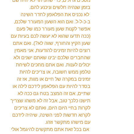
מסכים גדולים, כדי שהפיתוי לא יהיה שם 
בזמן שנהיה חלשים וניכנע להם.
 לא נכניס את הפלאפון לחדר השינה 
ב-כ-ל-ל. ואם הוא השעון המעורר שלכם, 
אפשר לקנות שעון מעורר כמו של פעם 
(ככה תדעו שהוא לא יעשה לכם בעיות עם 
שעון הקיץ והחורף, שווה לא?). ואם אתם 
רוצים להיות זמינים להודעות, אני מאמין 
שהחברים שלכם יבינו שאתם ישנים ולא 
יכולים לענות. ואם אתם מחכים לשיחת 
טלפון ממש חשובה, או צריכים להיות 
זמינים במקרה של חיים או מוות, אז זה 
בסדר להיות עם הפלאפון לידכם לילה או 
שתיים, אם זה המצב בטח גם ככה לא 
תישנו כלכך טוב, אבל זה לא משהו שצריך 
לקרות בחיי היום היום, ואתם לא צריכים 
לקרוא חדשות לפני השינה, שיהיה לידכם 
עם מישהו מתקשר וזהו.
 אם בכל זאת אתם מתקשים להיגמל אולי 