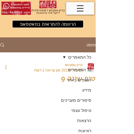
ברק גומבוש רפואה סינית
דיקור סיני ברחובות
הרשמה להתראות בוואטסאפ
פוסט
כל המאמרים
ברק גומבוש
כל המאמרים
28 ביולי 2019
זמן קריאה 2 דקות
טיפ שינה 9
הנצפים ביותר
מידע
סיפורים מעניינים
טיפול עצמי
הרצאות
ראיונות