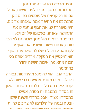
תמיד מרגיש כמו הרבה יותר זמן.
 התבוננות במסך מרצד לפני השינה, אפילו 
אם זה רק קריאה של פוסטים בפייסבוק 
נותנת לנו את ההיפך ממה שאנחנו צריכים, 
היא מעוררת לנו את הגוף ונותנת לו את 
התחושה שאנחנו בעיצומו של יום ולא 
בסופו. הירדמות מול מסך שכזה גם לא הכי 
טובה, אנחנו פשוט מושכים את הגוף עד 
לקצה גבול היכולת שלו להישאר ער ובסוף 
הוא "מקפיץ את הפקק", מרדים אותנו בלי 
הכנה מתאימה ואיכות השינה ירודה 
בהתאמה.
 הדבר הנכון הוא להימנע מהירדמות בצורה 
כזו ולכן ננקוט מספר אמצעים כדי שזה לא 
יקרה. לא נכניס טלויזיה לחדר השינה. בסלון 
זה בסדר, במטבח זה בסדר, אפילו 
במסדרון מצידי, אבל בחדרי השינה שלנו 
(ובטח ובטח של הילדים) לא צריכים להיות 