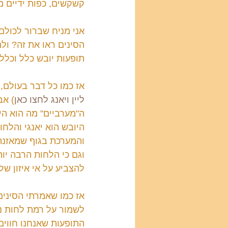
קשקשים, כפות ידיים מח
אני מניח שברור לכולם 
הסינים ראו את זה? ול
תופעות יובש כלל וכלל
אז כמו כל דבר בעולם, ג
ליין ויאנג לחצו כאן
) אב
ה"מערביים" מה הוא היי
היובש הוא יאנגי והלחו
והמערכת בגוף שמאזנת 
וגם כי הלחות הרבה יות
להצביע על אי איזון של
אז כמו שאמרתי הסינים 
לשמור על רמת לחות נכ
התופעות שאנחנו חווים 