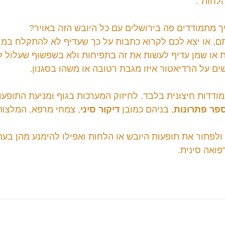
לחות".
יך מתמודדים פה בירושלים עם כל היובש הזה באויר?
ם, או יצא לכם לקרוא כתבות על כך שעדיף לא להתקלח במי
 או שמן עדיף לעשות את זה בתפיחות ולא בשפשוף שעלול לס
ים על הרדיאטור איזו מגבת רטובה או משהו בסגנון.
ודדות חיצונית בלבד. לחיזוק המערכות בגוף ומניעת התופע
פר פתרונות
, בניהם כמובן 
דיקור סיני
, צמחי מרפא, המלצות ת
 ולפתור את תופעות היובש או הלחות ואפילו להימנע מהן בעת
ואה סינית.