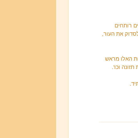
ם רותחים 
דוק את העור, 
ות האלו מראש 
זונה וכו'.
יד.