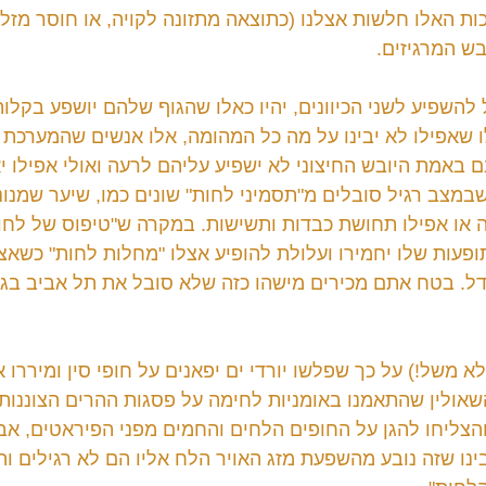
ת האלו חלשות אצלנו (כתוצאה מתזונה לקויה, או חוסר מזל 
בש המרגיזים.
ל להשפיע לשני הכיוונים, יהיו כאלו שהגוף שלהם יושפע בקלו
לו שאפילו לא יבינו על מה כל המהומה, אלו אנשים שהמערכת
ם באמת היובש החיצוני לא ישפיע עליהם לרעה ואולי אפילו י
במצב רגיל סובלים מ"תסמיני לחות" שונים כמו, שיער שמנוני
בה או אפילו תחושת כבדות ותשישות. במקרה ש"טיפוס של לחות
תופעות שלו יחמירו ועלולת להופיע אצלו "מחלות לחות" כשאצ
דל. בטח אתם מכירים מישהו כזה שלא סובל את תל אביב בגל
 לא משל!) על כך שפלשו יורדי ים יפאנים על חופי סין ומיררו 
השאולין שהתאמנו באומניות לחימה על פסגות ההרים הצוננות 
 והצליחו להגן על החופים הלחים והחמים מפני הפיראטים, אב
ינו שזה נובע מהשפעת מזג האויר הלח אליו הם לא רגילים ו