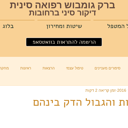
ברק גומבוש רפואה סינית
דיקור סיני ברחובות
 המטפל
שיטות ומחירון
בלוג
הרשמה להתראות בוואטסאפ
סיפורים מעניינים
טיפול עצמי
הרצאות
ראיונות
מחקרי
זמן קריאה 2 דקות
ת והגבול הדק בינהם