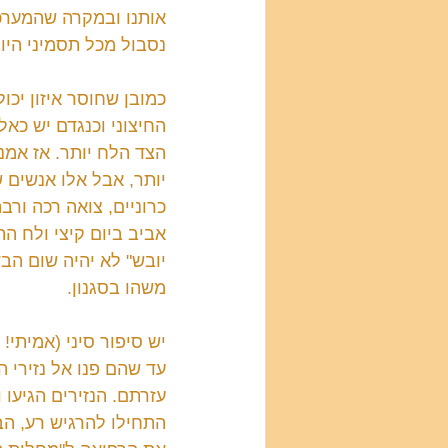
אותנו ובמקרה שהמערכו
נסבול מכל תסמיני היו
כמובן שחוסר איזון יכו
החיצוני וכנגדם יש כא
הצד הלח יותר. אז אמנ
יותר, אבל אלו אנשים ש
כרוניים, צואה רכה ור
אביב ביום קיצי ולח ה
יובש" לא יהיה שום הב
משהו בסגנון.
יש סיפור סיני (אמיתי!
עד שהם פנו אל נזירי 
עזרתם. הנזירים הגיעו
התחילו להרגיש רע, הב