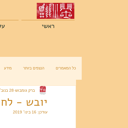
ראשי
על
כל המאמרים
הנצפים ביותר
מידע
ברק גומבוש
28 בנוב׳ 2016
יובש - לחו
עודכן:
16 בינו׳ 2019