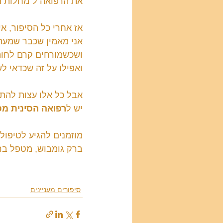
את הרפואה ל"מחלות ה
אז אחרי כל הסיפור, א
אני מאמין שכבר שמעת
ושכשמורחים קרם לחות
ואפילו על זה שכדאי לש
אבל כל אלו עצות להתמ
יש ל
רפואה הסינית מס
מוזמנים להגיע לטיפול
ברק גומבוש, מטפל ברפ
סיפורים מעניינים