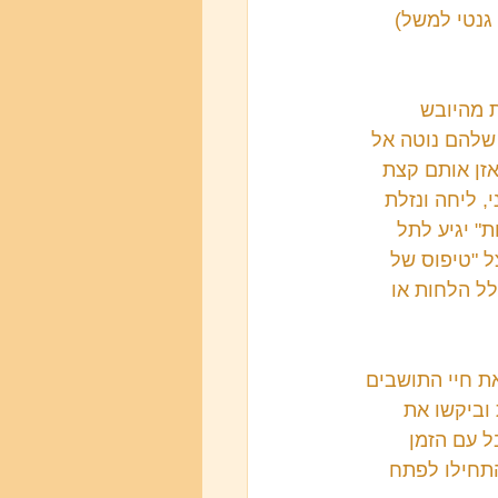
גנטי למשל) 
ת מהיובש 
 שלהם נוטה אל 
אזן אותם קצת 
, ליחה ונזלת 
" יגיע לתל 
ל "טיפוס של 
ל הלחות או 
את חיי התושבים 
וביקשו את 
ל עם הזמן 
התחילו לפתח 