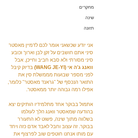
מחקרים
שינה
תזונה
אני יודע שכשאני אומר לכם לדמיין מאסטר 
סיני אתם חושבים על זקן לבן וארוך וכובע 
סיני מסורתי ולא סבא חביב וחייכן, אבל 
וואנג ג'ה אי (WANG JE-YI)
 בדיוק קיבל 
לפני מספר שבועות מממשלת סין את 
התואר הנכסף של "גראנד מאסטר" כלומר, 
אפילו רמה גבוהה יותר ממאסטר.
אתמול בבוקר אחד מתלמידיו הותיקים יצא 
בהודעה שמאסטר וואנג הלך לעולמו 
בשלווה מתוך שינה, פשוט לא התעורר 
בבוקר. זה עצוב וחבל לאבד אדם כזה ויחד 
עם מותו אנחנו חוטפים שוב לפרצוף את 