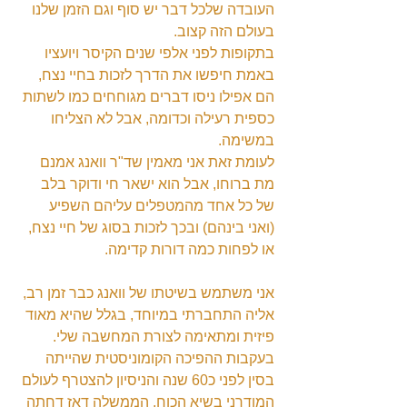
העובדה שלכל דבר יש סוף וגם הזמן שלנו 
בעולם הזה קצוב.
בתקופות לפני אלפי שנים הקיסר ויועציו 
באמת חיפשו את הדרך לזכות בחיי נצח, 
הם אפילו ניסו דברים מגוחחים כמו לשתות 
כספית רעילה וכדומה, אבל לא הצליחו 
במשימה.
לעומת זאת אני מאמין שד"ר וואנג אמנם 
מת ברוחו, אבל הוא ישאר חי ודוקר בלב 
של כל אחד מהמטפלים עליהם השפיע 
(ואני בינהם) ובכך לזכות בסוג של חיי נצח, 
או לפחות כמה דורות קדימה.
אני משתמש בשיטתו של וואנג כבר זמן רב, 
אליה התחברתי במיוחד, בגלל שהיא מאוד 
פיזית ומתאימה לצורת המחשבה שלי.
בעקבות ההפיכה הקומוניסטית שהייתה 
בסין לפני כ60 שנה והניסיון להצטרף לעולם 
המודרני בשיא הכוח, הממשלה דאז דחתה 