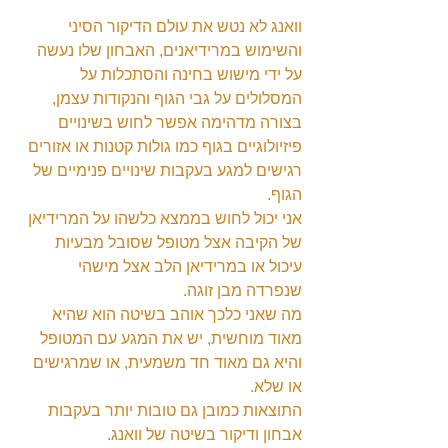
וואנג לא נטש את עולם הדיקור הסיני 
והשימוש במרידיאנים, האבחון שלו נעשה 
על ידי מישוש בחינה והסתכלות על 
המסלולים על גבי הגוף והנקודות עצמן, 
בצורה מדהימה אפשר לחוש בשינויים 
פיזיולוגיים בגוף כמו גולות קטנות או אזורים 
רגישים למגע בעקבות שינויים פנימיים של 
הגוף.
אני יכול לחוש בממצא כלשהו על המרידיאן 
של הקיבה אצל מטופל שסובל מבעיות 
עיכול או במרידיאן הלב אצל מישהי 
שנפרדה מבן זוגה.
מה שאני כלכך אוהב בשיטה הוא שהיא 
מאוד מוחשית, יש את המגע עם המטופל 
והיא גם מאוד חד משמעית, או שמרגישים 
או שלא.
התוצאות כמובן גם טובות יותר בעקבות 
אבחון ודיקור בשיטה של וואנג.