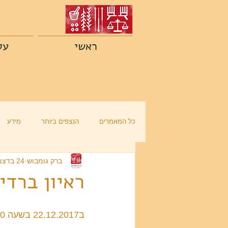
ראשי
על
כל המאמרים
הנצפים ביותר
מידע
ברק גומבוש
24 בדצמ׳ 2017
ראיון ברדי
ב22.12.2017 בשעה 18:00 התנהל עם ברק ראיון ברדיו והנה הוא לפניכם: