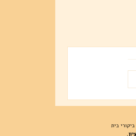
 ביקורי בית
ון
.