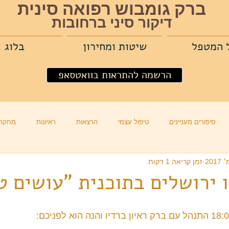
ברק גומבוש רפואה סינית
דיקור סיני ברחובות
 המטפל
שיטות ומחירון
בלוג
הרשמה להתראות בוואטסאפ
סיפורים מעניינים
טיפול עצמי
הרצאות
ראיונות
מחקרי
זמן קריאה 1 דקות
ו ירושלים בתוכנית "עושים ט