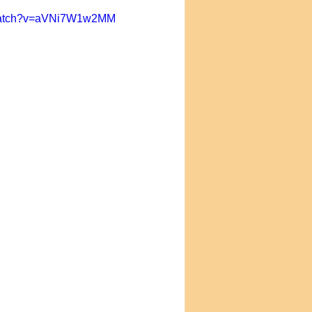
/watch?v=aVNi7W1w2MM