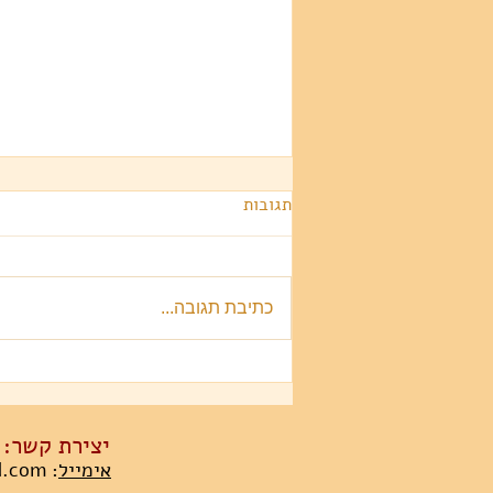
תגובות
2026 שנת הסוס
כתיבת תגובה...
יצירת קשר:
אימייל
:
l.com