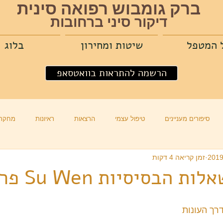
ברק גומבוש רפואה סינית
דיקור סיני ברחובות
 המטפל
שיטות ומחירון
בלוג
הרשמה להתראות בוואטסאפ
סיפורים מעניינים
טיפול עצמי
הרצאות
ראיונות
מחקרי
זמן קריאה 4 דקות
הבסיסיות Su Wen פרק 2