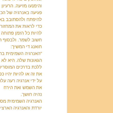
והימנעו מזיעה. הרעיון
פגיעה באנרגיה של הכלי
להיפתח ולהסתובב באב
כדי לראות את המחזור 
להיות כל הזמן פתוחה ונ
חשוב לשמר. ולבסוף הח
חואנג די המשיך:
"האנרגיה השמימית בהי
הגאונות שלה. היא לא ב
ללכת בדרכים המוסריות
את זה או להיות יהיו 
על ידי אנרגיה רעה על
את השמש ואת הירח
נהיה חושך.
האנרגיה השמימית מסת
יורדת והאנרגיה הארצית