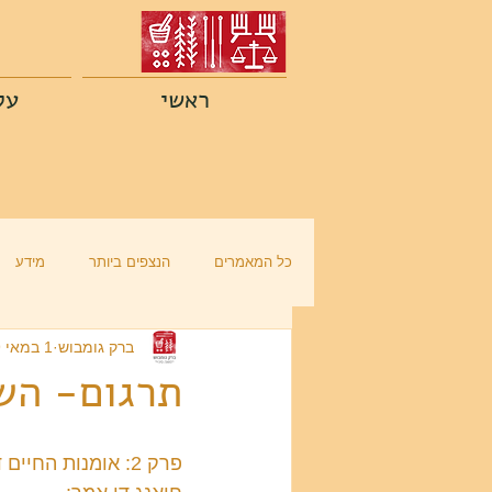
ראשי
על
כל המאמרים
הנצפים ביותר
מידע
ברק גומבוש
1 במאי 2019
תרגום- השאלות 
פרק 2: אומנות החיים דרך העונות