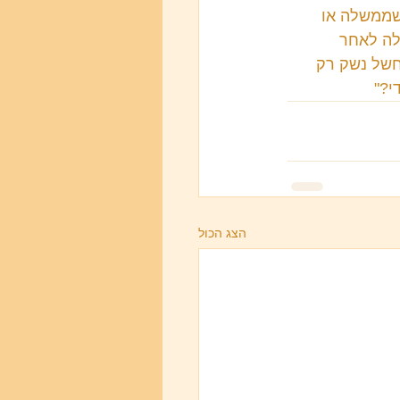
שממשלה או 
לה לאחר 
של נשק רק 
י?"
הצג הכול