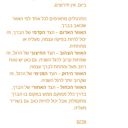
ביום. אין תירוצים.
התרגילים מתאימים לכל אחד לפי האזור 
שכואב בברך.
האזור האדום
 – הצד 
הקדמי
 של הברך, זה 
יכול להיות בפיקה עצמה, מעליה או 
מתחתיה.
האזור הצהוב
 – הצד 
החיצוני
 של הרגל, זה 
שפחות קרוב לרגל השניה. גם כאן יש טווח 
רחב מעל ומתחת לברך עצמה.
האזור הירוק
 – הצד 
הפנימי
 של הרגל, זה 
שקרוב יותר לרגל השניה.
האזור הכחול
 – הצד 
האחורי
 של הברך, 
בדרך כלל ממוקם ממש במקום בו הברך 
מתקפלת, אבל יכול להיות כאב גם בשריר 
מעליה.
אדום