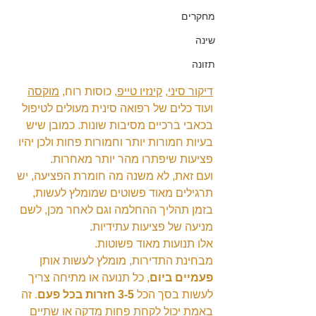
מחקרים
שינה
תזונה
דיקור סיני
, 
קינזיו טייפ
, כוסות רוח, 
מוקסה
ועוד כלים של רפואה סינית מעולים לטיפול 
בכאבי ברכיים מסיבות שונות. כמובן שיש 
בעיות חמורות יותר וחמורות פחות ולכן יהיו 
פציעות שיפתרו מהר יותר מאחרות.
ועם זאת, לא משנה מה חומרת הפציעה, יש 
תרגילים מאוד פשוטים שמומלץ לעשות, 
בזמן תהליך ההחלמה וגם לאחר מכן, לשם 
מניעה של פציעות עתידיות.
אלו תנועות מאוד פשוטות.
מבחינת התדירות, מומלץ לעשות אותן 
פעמיים ביום
, כל תנועה או מתיחה צריך 
לעשות בסך הכל 
3-5 חזרות בכל פעם
. זה 
באמת יכול לקחת פחות מדקה או שתיים 