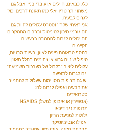
כלל כבאים, חיילים או עובדי בניין אבל גם 
משהו יותר טריוויאלי כמו תאונת דרכים יכול 
לגרום לבעיה.
אני ראיתי שלחץ וסטרס עלולים להיות גם 
הם גורמי סיכון לטיניטוס וברבים מהמקרים 
הם יכולים לגרום להחמרה ברעשים 
הקיימים.
בנוסף טראומה פיזית לאוזן, בעיות מבניות, 
טיפול שיניים גרוע או זיהומים בחלל האוזן 
עלולים ליצור "בלבול של מערכות השמיעה" 
וגם לגרום לתופעה.
יש גם תרופות מסויימות שעלולות להחמיר 
את הבעיה ואפילו לגרום לה:
סטרואידים
NSAIDS (אספירין או איבופן למשל)
תרופות נגד דיכאון
גלולות למניעת הריון
ואפילו אנטיביוטיקה
מבחינת תזונה, אותו מזון שמוגדר כמחמיר 