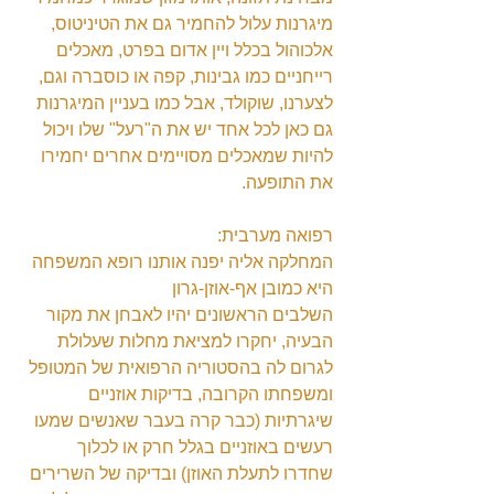
מיגרנות עלול להחמיר גם את הטיניטוס, 
אלכוהול בכלל ויין אדום בפרט, מאכלים 
רייחניים כמו גבינות, קפה או כוסברה וגם, 
לצערנו, שוקולד, אבל כמו בעניין המיגרנות 
גם כאן לכל אחד יש את ה"רעל" שלו ויכול 
להיות שמאכלים מסויימים אחרים יחמירו 
את התופעה.
רפואה מערבית:
המחלקה אליה יפנה אותנו רופא המשפחה 
היא כמובן אף-אוזן-גרון
השלבים הראשונים יהיו לאבחן את מקור 
הבעיה, יחקרו למציאת מחלות שעלולת 
לגרום לה בהסטוריה הרפואית של המטופל 
ומשפחתו הקרובה, בדיקות אוזניים 
שיגרתיות (כבר קרה בעבר שאנשים שמעו 
רעשים באוזניים בגלל חרק או לכלוך 
שחדרו לתעלת האוזן) ובדיקה של השרירים 