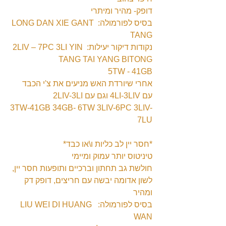
דופק- מהיר ומיתרי
בסיס לפורמולה: LONG DAN XIE GANT 
TANG
נקודות דיקור יעילות: 2LIV – 7PC 3LI YIN 
TANG TAI YANG BITONG
5TW - 41GB
אחרי שיורדת האש מניעים את צ'י הכבד 
עם 4LI-3LIV וגם עם 2LIV-3LI 
3TW-41GB 34GB- 6TW 3LIV-6PC 3LIV-
7LU
*חסר יין לב כליות ו\או כבד*
טיניטוס יותר עמוק ומיימי
חולשת גב תחתון וברכיים ותופעות חסר יין, 
לשון אדומה יבשה עם חריצים, דופק דק 
ומהיר
בסיס לפורמולה:  LIU WEI DI HUANG 
WAN 