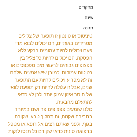
מחקרים
שינה
תזונה
טיניטוס או טינטון זו תופעה של צלילים 
מטרידים באוזניים, הם יכולים לבוא מדי 
פעם ויכולים להיות עמומים ברקע ללא 
הפסקה, הם יכולים להיות כל צליל בין 
צפצופים גבוהים לרעשי מים מפכפכים או 
רטיטות עמוקות. כמובן שיש אנשים שלהם 
זה לא מפריע ויכולים לחיות עם התופעה 
שנים, אבל זו עלולה להיות רק תופעת לוואי 
של חוסר איזון עמוק יותר ולכן לא כדאי 
להתעלם מהבעיה.
כולנו שומעים צפצופים פה ושם במיוחד 
בסביבה שקטה, זה תהליך טבעי שקורה 
בגוף, ולפני שאתם רצים אל רופא או מטפל 
ברפואה סינית כדאי שקודם כל תנסו לנקות 