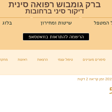
ברק גומבוש רפואה סינית
דיקור סיני ברחובות
 המטפל
שיטות ומחירון
בלוג
הרשמה להתראות בוואטסאפ
סיפורים מעניינים
טיפול עצמי
הרצאות
ראיונות
מחקרי
זמן קריאה 2 דקות