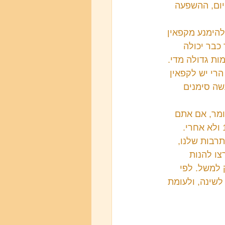
יום, ההשפעה 
להימנע מקפאין 
כבר יכולה 
ת קפה ביום זו כבר כמות גדולה מדי. 
הרי יש לקפאין 
שה סימנים 
 שעות לפני השינה, כלומר, אם אתם 
רבות שלנו, 
ו להנות 
למשל. לפי 
שינה, ולעומת 