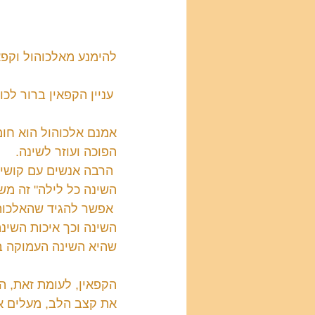
להימנע מאלכוהול וקפא
 עניין הקפאין ברור לכולם, לכן אתחיל להסביר דווקא על האלכוהול.
אמנם אלכוהול הוא חומ
הפוכה ועוזר לשינה.
 הרבה אנשים עם קושי ל
השינה כל לילה" זה מש
 אפשר להגיד שהאלכוה
השינה וכך איכות השינ
שהיא השינה העמוקה ב
הקפאין, לעומת זאת, הו
את קצב הלב, מעלים את