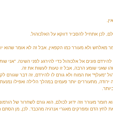
ין.
ר מאלחש ולא מעורר כמו הקפאין, אבל זה לא אומר שהוא יוצ
הירדם פונים אל אלכוהול כדי להירגע לפני השינה. "אני שותה 
הו שאני שומע הרבה, אבל זו טעות לעשות את זה.
ול "מעלף" את המוח ולא גורם לו להירדם, זה דבר שגורם לק
ה ירודה, מתעוררים יותר פעמים במהלך הלילה ואפילו נמנעת
יותר.
א חומר מעורר וזה ידוע לכולם, הוא גורם לשחרור של הורמונ
 לחץ הדם ומפרקים מאגרי אנרגיה מהכבד. לכן, מן הסתם הו