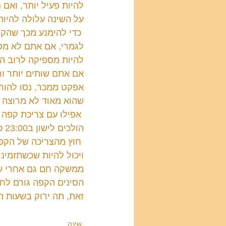
להיות פעיל יותר, ואם
על השינה עלולה להיות
 כדי להימנע מכך שהקפ
לגמרי, אם אתם לא מסו
אם אתם שותים יותר ורו
אפקט ממכר, נסו להור
שהוא מאוד לא מרוצה ו
הולכים לישון ב23:00 כוס הקפה האחרונה שלכם תהיה עם מבזק החדשות של 17:00 ולא אחרי.
 חוץ מהצריכה של הקפ
ויכול להיות שכשתזמינ
ממשקה חם גם אחרי שע
הסינים הקפה גורם לחו
זאת, תה ירוק בשעות הע
שינה