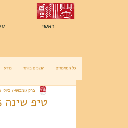
ראשי
על
כל המאמרים
הנצפים ביותר
מידע
ברק גומבוש
7 ביולי 2019
טיפ שינה 5