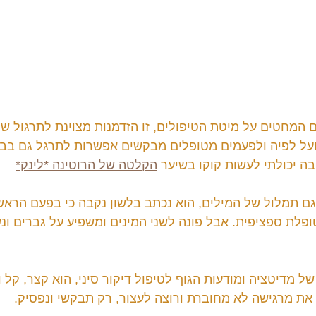
המחטים על מיטת הטיפולים, זו הזדמנות מצוינת לתרגול של
על לפיה ולפעמים מטופלים מבקשים אפשרות לתרגל גם בבית
בה יכולתי לעשות קוקו בשיער 
הקלטה של הרוטינה *לינק*
 גם תמלול של המילים, הוא נכתב בלשון נקבה כי בפעם הראש
ופלת ספציפית. אבל פונה לשני המינים ומשפיע על גברים ונש
 מדיטציה ומודעות הגוף לטיפול דיקור סיני, הוא קצר, קל ו
את מרגישה לא מחוברת ורוצה לעצור, רק תבקשי ונפסיק.