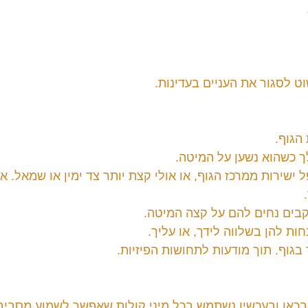
 לסגור את העניים בעדינות.
הגוף.
 כשהוא נשען על המיטה.
ישירות ממרכז הגוף, או אולי קצת יותר צד ימין או שמאל. אול
בים נחים להם על קצה המיטה.
ות להן בשלווה לידך, או עליך.
וף. תוך מודעות לתחושות הפיזיות.
בכאן ובעכשיו נשתמש בכל מיני קולות שאפשר לשמוע מסביבנ