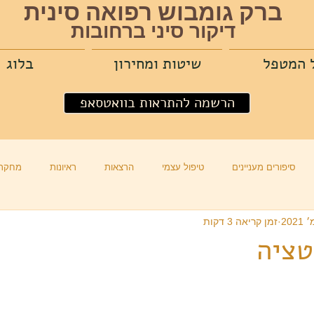
ברק גומבוש רפואה סינית
דיקור סיני ברחובות
 המטפל
שיטות ומחירון
בלוג
הרשמה להתראות בוואטסאפ
סיפורים מעניינים
טיפול עצמי
הרצאות
ראיונות
מחקרי
זמן קריאה 3 דקות
טציה