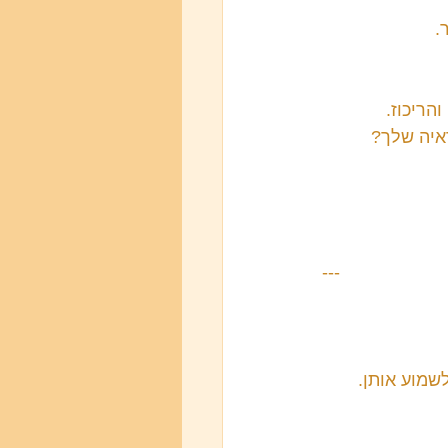
.
הריכוז.
איה שלך? 
---
שמוע אותן.