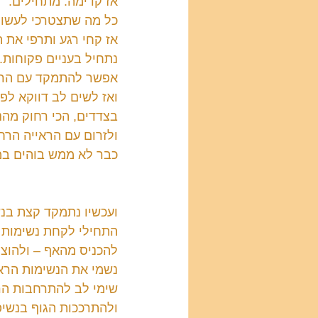
אז קדימה. מתחילים:
כל מה שתצטרכי לעשות
אז קחי רגע ותרפי את ה
נתחיל בעניים פקוחות.
אפשר להתמקד עם הראי
ואז לשים לב דווקא לפ
בצדדים, הכי רחוק מהנ
ולזרום עם הראייה הרחב
כבר לא ממש בוהים במ
ועכשיו נתמקד קצת בנ
התחילי לקחת נשימות 
להכניס מהאף – ולהוצ
נשמי את הנשימות הראש
שימי לב להתרחבות הר
ולהתרככות הגוף בנשיפ