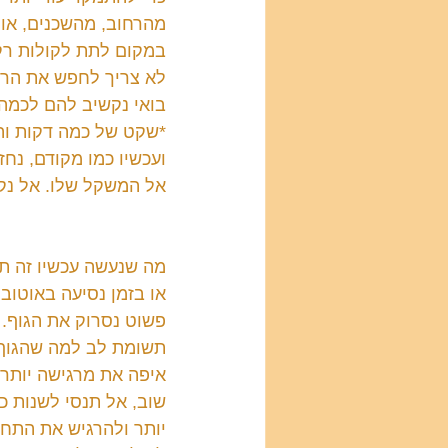
מהרחוב, מהשכנים, אולי
במקום לתת לקולות רק
לא צריך לחפש את הרע
בואי נקשיב להם לכמה 
*שקט של כמה דקות ו
ועכשיו כמו מקודם, נח
אל המשקל שלו. אל נקו
מה שנעשה עכשיו זה תר
או בזמן נסיעה באוטובו
פשוט נסרוק את הגוף. 
תשומת לב למה שהגוף 
איפה את מרגישה יותר ל
שוב, אל תנסי לשנות כל
יותר ולהרגיש את התחו