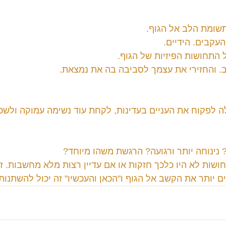
תשומת הלב אל הגוף.
עקבים. הידיים.
 התחושות הפיזיות של הגוף.
. והחזירי את עצמך לסביבה בה את נמצאת.
ה לפקוח את העניים בעדינות, לקחת עוד נשימה עמוקה ולשכב
 נינוחה יותר ורגועה? הרגשת משהו מיוחד?
ושות לא היו כלכך חזקות או אם עדיין רצות מלא מחשבות. ז
ם יותר את הקשב אל הגוף ו"הכאן והעכשיו" זה יכול להשתנו