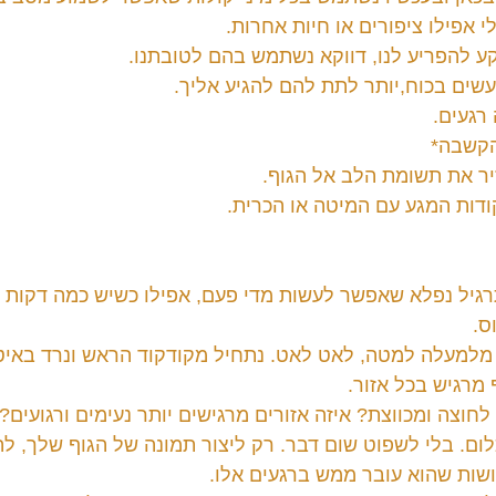
 אפילו ציפורים או חיות אחרות.
ע להפריע לנו, דווקא נשתמש בהם לטובתנו.
שים בכוח,יותר לתת להם להגיע אליך.
רגעים.
הקשבה*
זיר את תשומת הלב אל הגוף.
דות המגע עם המיטה או הכרית.
גיל נפלא שאפשר לעשות מדי פעם, אפילו כשיש כמה דקות פנ
ס.
מלמעלה למטה, לאט לאט. נתחיל מקודקוד הראש ונרד באיטיו
מרגיש בכל אזור.
חוצה ומכווצת? איזה אזורים מרגישים יותר נעימים ורגועים?
ום. בלי לשפוט שום דבר. רק ליצור תמונה של הגוף שלך, להכ
שות שהוא עובר ממש ברגעים אלו.