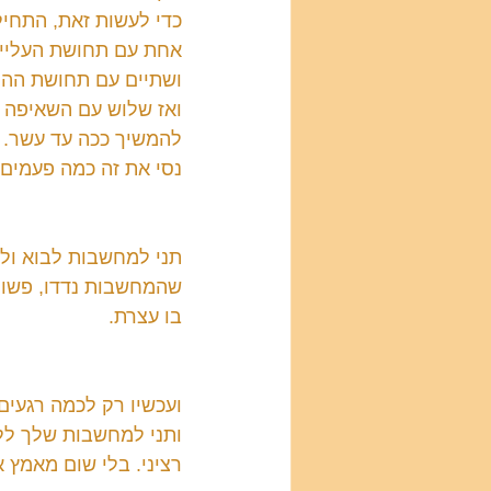
כדי לעשות זאת, התחיל
אחת עם תחושת העלייה,
ושתיים עם תחושת ההתר
ואז שלוש עם השאיפה 
להמשיך ככה עד עשר. כ
נסי את זה כמה פעמים.
תני למחשבות לבוא ולל
שהמחשבות נדדו, פשוט 
בו עצרת.
ועכשיו רק לכמה רגעים
ותני למחשבות שלך ללכ
רציני. בלי שום מאמץ א