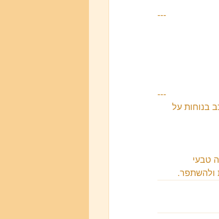
---
---
 בנוחות על 
ה טבעי 
ת ולהשתפר.