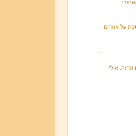
אחורי 
פת על אזורים 
---
החזה, אולי 
---