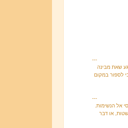
---
גע שאת מבינה 
י לספור במקום 
---
 אל הנשימות. 
טות, או דבר 