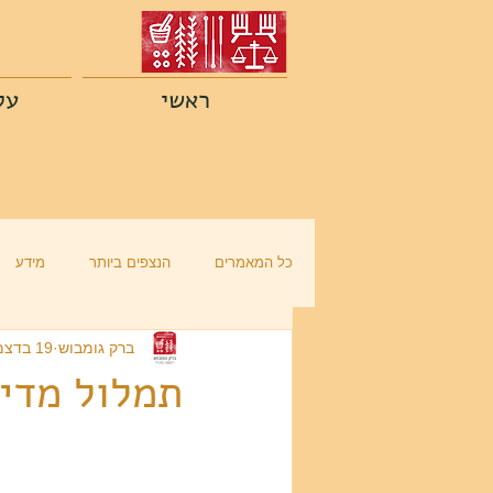
ראשי
על
כל המאמרים
הנצפים ביותר
מידע
ברק גומבוש
19 בדצמ׳ 2021
תמלול מדי