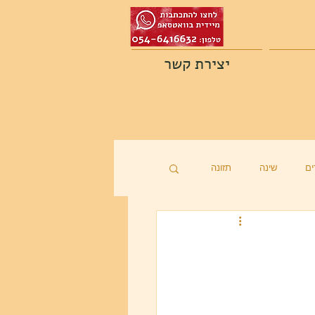
יצירת קשר
ם
שינה
תזונה