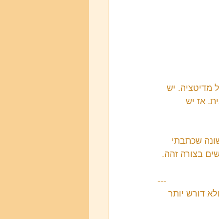
 מדיטציה. יש 
. אז יש 
ונה שכתבתי 
ים בצורה זהה.
---
לא דורש יותר 