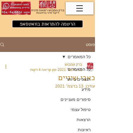
ברק גומבוש רפואה סינית
דיקור סיני ברחובות
הרשמה להתראות בוואטסאפ
פוסט
כל המאמרים
ברק גומבוש
כל המאמרים
12 בדצמ׳ 2021
זמן קריאה 4 דקות
כאבי שיניים
הנצפים ביותר
עודכן:
13 בדצמ׳ 2021
מידע
סיפורים מעניינים
טיפול עצמי
הרצאות
ראיונות