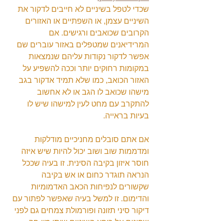
שכדי לטפל בשיניים לא חייבים לדקור את 
השיניים עצמן, או השפתיים או האזורים 
הקרובים שכואבים ורגישים. אם 
המרידיאנים שמטפלים באזור עוברים שם 
אפשר לדקור נקודות עליהם שנמצאות 
במקומות רחוקים יותר וככה להשפיע על 
האזור הכואב, כמו שלא תמיד אדקור בגב 
מישהו שכואב לו הגב או לא אחשוב 
להתקרב עם מחט לעין למישהו שיש לו 
בעיות בראייה.
אם אתם סובלים מחניכיים מודלקות 
ומדממות שוב ושוב יכול להיות שיש איזה 
חוסר איזון בקיבה הסינית. זו בעיה שככל 
הנראה תוגדר כחום או אש בקיבה 
שקשורים לנפיחות הכאב האדמומיות 
והדימום. זו למשל בעיה שאפשר לפתור עם 
דיקור סיני תזונה ופורמולת צמחים גם לפני 