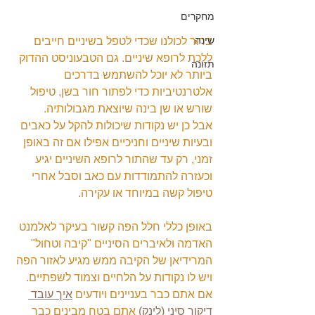
מחקרים
שינה
ברור לכולנו שכדי לטפל בשיניים חייבים 
ללכת לרופא שיניים. גם הטבעוניסט ההדוק 
תזונה
ביותר לא יוכל להשתמש בדרכים 
אלטרנטיביות כדי לפתור חור בשן, טיפול 
שורש או שן בינה שיוצאת מגבולותיה.
אבל כן יש נקודות שיכולות להקל על כאבים 
ובעיות שיניים וחניכיים אפילו אם זה באופן 
זמני, רק עד שהתור לרופא השיניים יגיע 
וכעזרה להתמודדות עם כאב וסבל אחרי 
טיפול קשה במיוחד או עקירה.
באופן כללי חלל הפה קשור בעיקר לאלמנט 
האדמה ולאיברים הסיניים "קיבה וטחול" 
המרידיאן של הקיבה ממש מגיע לאזור הפה 
ויש לו נקודות על הלחיים וצמוד לשפתיים. 
אם אתם כבר בעניינים ויודעים 
איך עובד 
דיקור סיני (לינק)
 אתם בטח מבינים כבר 