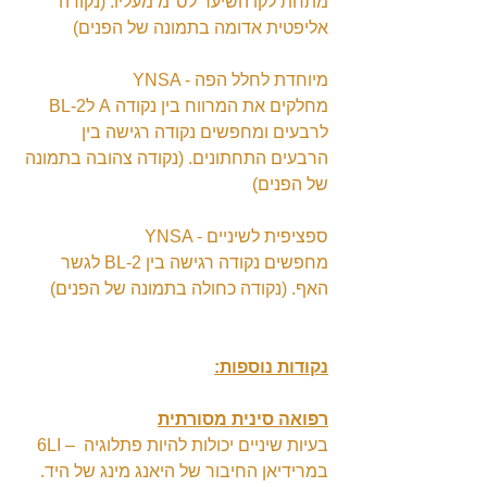
מתחת לקו השיער לס"מ מעליו. (נקודה 
אליפטית אדומה בתמונה של הפנים)
YNSA - מיוחדת לחלל הפה
מחלקים את המרווח בין נקודה A לBL-2 
לרבעים ומחפשים נקודה רגישה בין 
הרבעים התחתונים. (נקודה צהובה בתמונה 
של הפנים)
YNSA - ספציפית לשיניים
מחפשים נקודה רגישה בין BL-2 לגשר 
האף. (נקודה כחולה בתמונה של הפנים)
נקודות נוספות:
רפואה סינית מסורתית
6LI – בעיות שיניים יכולות להיות פתלוגיה 
במרידיאן החיבור של היאנג מינג של היד. 