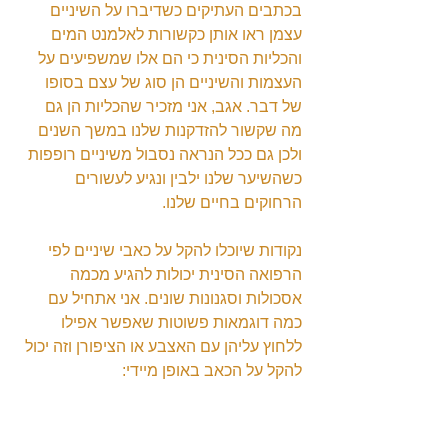
בכתבים העתיקים כשדיברו על השיניים 
עצמן ראו אותן כקשורות לאלמנט המים 
והכליות הסינית כי הם אלו שמשפיעים על 
העצמות והשיניים הן סוג של עצם בסופו 
של דבר. אגב, אני מזכיר שהכליות הן גם 
מה שקשור להזדקנות שלנו במשך השנים 
ולכן גם ככל הנראה נסבול משיניים רופפות 
כשהשיער שלנו ילבין ונגיע לעשורים 
הרחוקים בחיים שלנו.
נקודות שיוכלו להקל על כאבי שיניים לפי 
הרפואה הסינית יכולות להגיע מכמה 
אסכולות וסגנונות שונים. אני אתחיל עם 
כמה דוגמאות פשוטות שאפשר אפילו 
ללחוץ עליהן עם האצבע או הציפורן וזה יכול 
להקל על הכאב באופן מיידי: