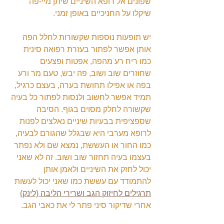
שפונים אל רופא השיניים שיתן מיי-פה 
שיקלו על החניכיים באופן זמני.
יש תופעות נוספות שקשורות לחלל הפה 
אותן אפשר לפתור בעזרת רפואה סינית 
כמו ריח רע מהפה, אפטות ופצעים 
שחוזרים שוב ושוב, פה יבש, טעם מר ורע 
בפה או אפילו תחושת בערה, בעצם כרגיל, 
תמיד אפשר לחשוב ולנסות לפתור כל בעיה 
שקשורה לחלק מסוים בגוף. הסיבה 
שספציפית בבעיות שיניים נאלצים לפנות 
לרופא מערבי היא שבגלל שהגורם לבעיה, 
כמו החור או העששת, נמצא שם ולא נפתר 
בעצמו בעיה תחזור שוב ושוב. זה לא שאני 
יכול לחזק את השיניים ולאמן אותן 
להתמודד עם עששת כמו שאני יכול לעשות 
תרגילים לחיזוק הגב ושרירי הליבה (לינק)
אחרי שדיקור סיני פתר לי את כאבי הגב.