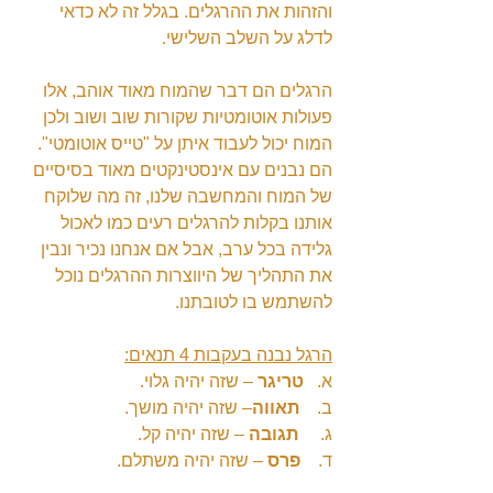
והזהות את ההרגלים. בגלל זה לא כדאי 
לדלג על השלב השלישי.
הרגלים הם דבר שהמוח מאוד אוהב, אלו 
פעולות אוטומטיות שקורות שוב ושוב ולכן 
המוח יכול לעבוד איתן על "טייס אוטומטי". 
הם נבנים עם אינסטינקטים מאוד בסיסיים 
של המוח והמחשבה שלנו, זה מה שלוקח 
אותנו בקלות להרגלים רעים כמו לאכול 
גלידה בכל ערב, אבל אם אנחנו נכיר ונבין 
את התהליך של היווצרות ההרגלים נוכל 
להשתמש בו לטובתנו.
הרגל נבנה בעקבות 4 תנאים:
א.   
טריגר
 – שזה יהיה גלוי.
ב.    
תאווה
– שזה יהיה מושך.
ג.     
תגובה
 – שזה יהיה קל.
ד.    
פרס
 – שזה יהיה משתלם.