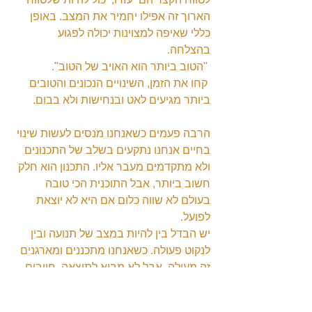
הארוך זה אפילו יחמיר את המצב. באופן 
כללי שאיפה למצוינות יכולה לפגוע 
בהצלחה.
 "הטוב ביותר הוא האויב של הטוב".
 קחו את הזמן, השינויים הנכונים והטובים 
ביותר מגיעים לאט ובנחישות ולא בבום.
הרבה פעמים כשאנחנו מנסים לעשות שינוי 
בחיים אנחנו נתקעים בשלב של התכנונים 
ולא מתקדמים מעבר אליו. התכנון הוא חלק 
חשוב ביותר, אבל התוכנית הכי טובה 
בעולם לא שווה כלום אם היא לא יוצאת 
לפועל.
יש הבדל בין להיות במצב של תנועה ובין 
לנקוט פעולה. כשאנחנו מתכננים ומארגנים 
זה מעולה, אבל לא מביא לתוצאה, חייבים 
לנקוט פעולה בשביל התוצר הסופי. 
לדוגמא, יש לי רשימה של איזה 20 רעיונות 