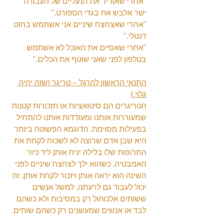
"אחרי שאוריד את הנעליים של העבודה 
ישר אלבש את בגדי הספורט."
"אחרי שאצחצח שיניים אני אשתמש בחוט 
דנטלי."
"אחרי שאסיים את האוכל לא אשתמש 
בטלפון לפני שאני שוטף את הכלים."
התנאי הראשון להרגל – טריגר (שזה יהיה 
גלוי.)
הטריגרים הם סיטואציות או תזכורות קטנות 
שמעוררות אותנו ומעודדות אותנו להתחיל 
בפעילות מסוימת. הדוגמא הפשוטה ביותר 
היא שבן אדם שרוצה לא לשכוח לקחת את 
התרופות שלו בלילה יניח אותן ליד כיור 
האמבטיה, כשהוא ילך לצחצח שיניים לפני 
השינה הוא יראה אותן ויזכור לקחת אותן. זה 
יכול לעבוד גם לרעתנו, למשל אנשים 
ששותים אלכוהול רק במסיבות ולא כשהם 
לבד או אנשים שמעשנים רק כשהם שותים. 