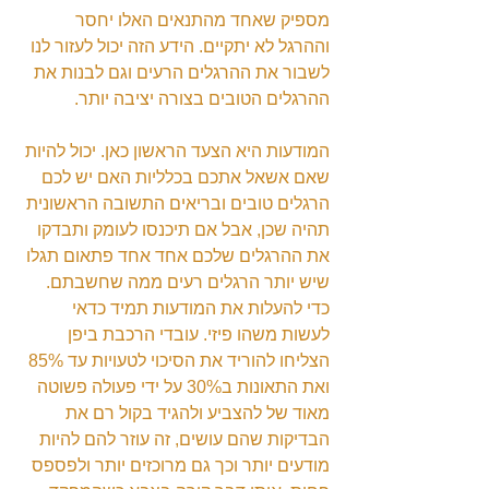
מספיק שאחד מהתנאים האלו יחסר 
וההרגל לא יתקיים. הידע הזה יכול לעזור לנו 
לשבור את ההרגלים הרעים וגם לבנות את 
ההרגלים הטובים בצורה יציבה יותר.
המודעות היא הצעד הראשון כאן. יכול להיות 
שאם אשאל אתכם בכלליות האם יש לכם 
הרגלים טובים ובריאים התשובה הראשונית 
תהיה שכן, אבל אם תיכנסו לעומק ותבדקו 
את ההרגלים שלכם אחד אחד פתאום תגלו 
שיש יותר הרגלים רעים ממה שחשבתם.
כדי להעלות את המודעות תמיד כדאי 
לעשות משהו פיזי. עובדי הרכבת ביפן 
הצליחו להוריד את הסיכוי לטעויות עד 85% 
ואת התאונות ב30% על ידי פעולה פשוטה 
מאוד של להצביע ולהגיד בקול רם את 
הבדיקות שהם עושים, זה עוזר להם להיות 
מודעים יותר וכך גם מרוכזים יותר ולפספס 