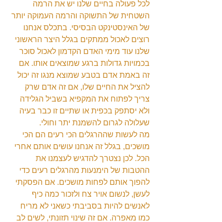
לכל פעולה בחיים שלנו יש את הרמה 
השטחית של התשוקה והרמה העמוקה יותר 
של האינסטינקט הבסיסי. בתכלס אנחנו 
רוצים לאכול ממתקים בגלל היצר הראשוני 
שלנו עוד מימי האדם הקדמון לאכול סוכר 
בכמויות גדולות ברגע שמוצאים אותו. אם 
זה באמת אדם בטבע שמוצא מנגו זה יכול 
להציל את החיים שלו, אם זה אדם שרק 
צריך לפתוח את המקפיא בשביל הגלידה 
ולא יסתפק בכפית או שתיים זו כבר בעיה 
שעלולה לגרום להשמנת יתר וחולי.
מה לעשות שההרגלים הכי רעים הם הכי 
מושכים, בגלל זה אנחנו עושים אותם אחרי 
הכל. לכן נצטרך להדגיש לעצמנו את 
ההטבות של הימנעות מהרגלים רעים כדי 
להפוך אותם לפחות מושכים. אם הפסקתי 
לעשן, לנשום אויר צח ולזכור כמה כיף 
לאנשים להיות בסביבתי כשאני לא מריח 
כמו מאפרה. אם זה שינוי תזונתי, לשים לב 