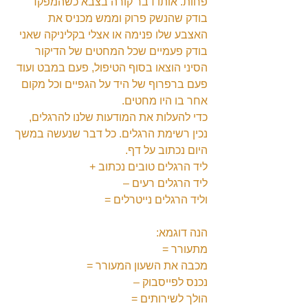
פחות. אותו דבר קורה בצבא כשהמפקד 
בודק שהנשק פרוק וממש מכניס את 
האצבע שלו פנימה או אצלי בקליניקה שאני 
בודק פעמיים שכל המחטים של הדיקור 
הסיני הוצאו בסוף הטיפול, פעם במבט ועוד 
פעם ברפרוף של היד על הגפיים וכל מקום 
אחר בו היו מחטים.
כדי להעלות את המודעות שלנו להרגלים, 
נכין רשימת הרגלים. כל דבר שנעשה במשך 
היום נכתוב על דף.
ליד הרגלים טובים נכתוב +
ליד הרגלים רעים –
וליד הרגלים נייטרלים =
הנה דוגמא:
מתעורר =
מכבה את השעון המעורר =
נכנס לפייסבוק –
הולך לשירותים =