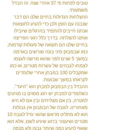
טובים לפחות פי 37 אחרי שנה. זה הבדל 
משמעותי.
ההצלחות הגדולות בחיים שלנו הם דבר 
שנבנה עם הזמן ולכן כדי להגיע לתוצאות 
אנחנו חייבים להתמיד בהרגלים שיובילו 
אותנו להצלחה. בדרך כלל רגעי הפריצה 
בחיים שלנו הם תוצאה של פעולות קודמות, 
כמו שבמבוק סיני בונה שורשים באדמה 
במשך 5 שנים לפני שהוא מרשה לעצמו 
לצמחו לגבהים של עשרות מטרים, או כמו 
שמקבלים 100 במבחן אחרי שלומדים 
לקראתו במשך שבועות.
ההבדל בין הבמבוק למבחן הוא "היעד". 
כשלומדים למבחן יש רגע מסוים בו מגיעים 
למטרה, בין אם מצליחים ובין אם לא היא 
מאחורינו. לגובה של הבמבוק אין גבולות. 
הוא לא מחליט מראש שהוא יגדל לגובה 10 
מטרים ושיעצור ברגע שיגיע לשם, אלא הוא 
שואף להגיע כמה שיותר גבוה ולא מנסה 