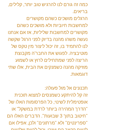
כמה זה גורם לנו להרגיש טוב יותר, קלילים, 
בריאים.
הרגלים מושכים כשהם מקושרים 
למחשבות חיוביות ולא מושכים כשהם 
מקושרים למחשבות שליליות, אז אם אנחנו 
נעשה משהו מהנה בדיוק לפני הרגל שקשה 
לנו להתמיד בו, זה יכול ליצור מין טקס של 
מוטיבציה. לפגוש את החבר'ה מקבוצת 
הריצה לפני שמתחילים לרוץ או לשמוע 
מוזיקה מהנה כשמנקים את הבית, אלו שתי 
דוגמאות.
תכנונים אל מול פעולה:
זה קל להיתקע כשמנסים למצוא תוכנית 
אופטימלית לשינוי, כל הפרסומות האלו של 
"הדרך המהירה ביותר לרדת במשקל" או 
"חיטוב בתוך 3 שבועות". הדברים האלו הם 
"ספרינטים" ולא "מרתונים" ולכן, אפילו אם 
לטווח הקצר הם יעזרו, יכול להיות שלטווח 