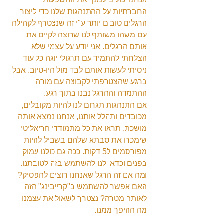
החברתיות על ההתנהגות שלנו כדי ליצור 
הרגלים טובים יותר ע"י זה שנצטרף לקהילה 
עם משהו משותף לנו שרוצה לקיים את 
אותם הרגלים. אני יודע על עצמי שלא 
הצלחתי להתמיד עם תרגולי יוגה כל עוד 
ניסיתי לעשות אותם לבד מול היו-טיוב, אבל 
ברגע שהצטרפתי לקבוצה עם מורה 
ההתמדה וההרגל נבנו בתוך רגע.
אם התנהגות תגרום לנו להיות מקובלים, 
מכובדים ותהלל אותנו, אנחנו נמצא אותה 
מושכת. תראו את כל מתמודדי הריאליטי 
שימכרו את סבתא שלהם בשביל להיות 
מפורסמים ל5 דקות. ככה גם כולנו עמוק 
בפנים וכדאי לנו להשתמש בזה לטובתנו.
ומה אם זה הרגל שאנחנו רוצים להפסיק? 
האם אפשר להשתמש ב"קרייבינג" הזה 
לאותה מטרה? נצטרך לשאול את עצמנו 
מה ההיפך ממנו.