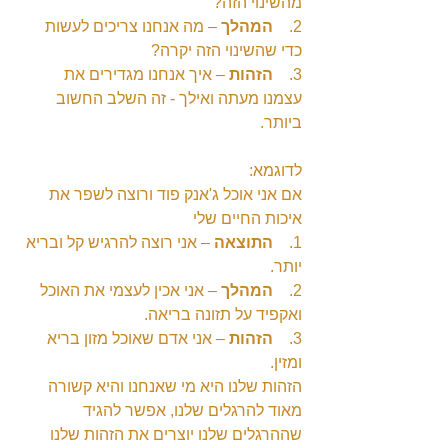
מהשינוי הזה?
2.    
המהלך
 – מה אנחנו צריכים לעשות 
כדי שהשינוי הזה יקרה?
3.    
הזהות
 – איך אנחנו מגדירים את 
עצמנו מעתה ואילך - זה השלב החשוב 
ביותר.
לדוגמא:
אם אני אוכל ג'אנק פוד ורוצה לשפר את 
איכות החיים שלי
1.    
התוצאה
 – אני רוצה להרגיש קל ובריא 
יותר.
2.    
המהלך
 – אני אכין לעצמי את האוכל 
ואקפיד על תזונה בריאה.
3.    
הזהות
 – אני אדם שאוכל מזון בריא 
ומזין.
הזהות שלנו היא מי שאנחנו והיא קשורה 
מאוד להרגלים שלנו, אפשר להגיד 
שההרגלים שלנו יוצרים את הזהות שלנו 