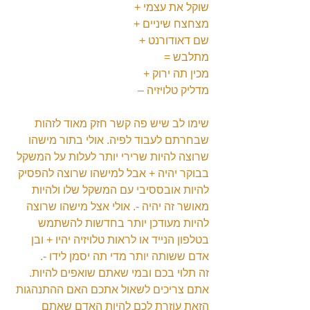
שוקל את עצמי +
מצחצח שיניים +
שם דאודורנט +
מתלבש =
מכין תה ירוק +
מדליק טלויזיה –
שימו לב שיש פה קשר חזק מאוד לזהות 
שבחרתם לעבוד לפיה. אולי בתור מישהו 
שרוצה להיות שרירי יותר לעלות על המשקל 
בבוקר יהיה + אבל למישהו שרוצה להפסיק 
להיות אובססיבי עם המשקל שלו ולהיות 
מאושר זה יהיה -. אולי אצל מישהו שרוצה 
להיות מעודכן יותר בחדשות להשתמש 
בטלפון הנייד או לראות טלויזיה יהיו + ובן 
אדם ששותה יותר מדי תה יסמן לידו -.
זה תלוי בכם ובמי שאתם שואפים להיות. 
אתם צריכים לשאול אתכם האם ההתנהגות 
הזאת עוזרת לכם להיות האדם שאתם 