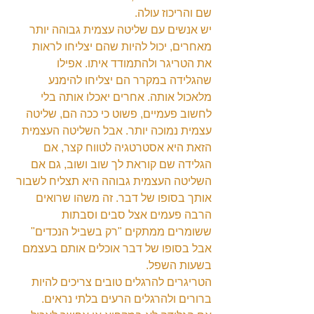
שם והריכוז עולה.
יש אנשים עם שליטה עצמית גבוהה יותר 
מאחרים, יכול להיות שהם יצליחו לראות 
את הטריגר ולהתמודד איתו. אפילו 
שהגלידה במקרר הם יצליחו להימנע 
מלאכול אותה. אחרים יאכלו אותה בלי 
לחשוב פעמיים, פשוט כי ככה הם, שליטה 
עצמית נמוכה יותר. אבל השליטה העצמית 
הזאת היא אסטרטגיה לטווח קצר, אם 
הגלידה שם קוראת לך שוב ושוב, גם אם 
השליטה העצמית גבוהה היא תצליח לשבור 
אותך בסופו של דבר. זה משהו שרואים 
הרבה פעמים אצל סבים וסבתות 
ששומרים ממתקים "רק בשביל הנכדים" 
אבל בסופו של דבר אוכלים אותם בעצמם 
בשעות השפל.
הטריגרים להרגלים טובים צריכים להיות 
ברורים ולהרגלים הרעים בלתי נראים.