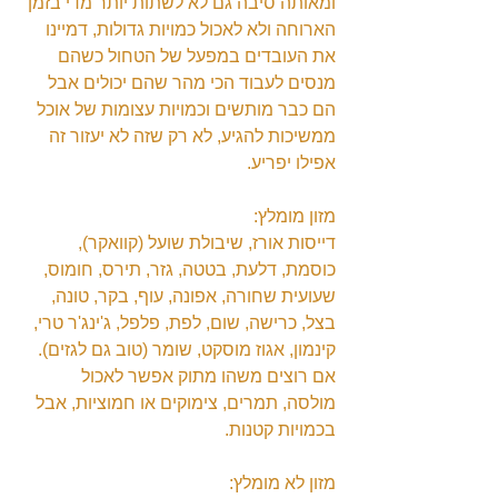
ומאותה סיבה גם לא לשתות יותר מדי בזמן 
הארוחה ולא לאכול כמויות גדולות, דמיינו 
את העובדים במפעל של הטחול כשהם 
מנסים לעבוד הכי מהר שהם יכולים אבל 
הם כבר מותשים וכמויות עצומות של אוכל 
ממשיכות להגיע, לא רק שזה לא יעזור זה 
אפילו יפריע.
מזון מומלץ:
דייסות אורז, שיבולת שועל (קוואקר), 
כוסמת, דלעת, בטטה, גזר, תירס, חומוס, 
שעועית שחורה, אפונה, עוף, בקר, טונה, 
בצל, כרישה, שום, לפת, פלפל, ג'ינג'ר טרי, 
קינמון, אגוז מוסקט, שומר (טוב גם לגזים).
אם רוצים משהו מתוק אפשר לאכול 
מולסה, תמרים, צימוקים או חמוציות, אבל 
בכמויות קטנות.
מזון לא מומלץ: