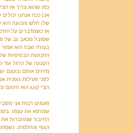
אכן ככה אנחנו יכולים 
שלו חלש והכוונה היא ש
אז כשמדברים על הזרמת
שסובל מכאב גב של פרי
בצורה שבה הוא אמור ו
התנועות הבסיסיות של ה
הקטנה של הרגל ועד קו
מזיזים אותם ובעצם יוצ
לפני פעילות גופנית א
הצ'י קונג הוא חימום ו
פעמים רבות אני מסביר
שמרפא את עצמו. בזמן
החיבור שמחברות את כל
הגוף והחלמתו. כשמתרג