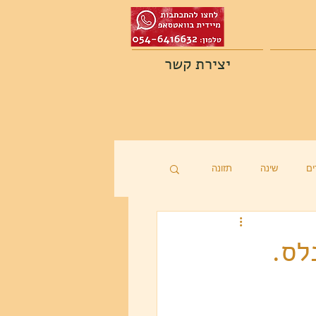
יצירת קשר
ם
שינה
תזונה
לס.