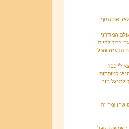
אזן את הגוף 
ולם המודרני 
ם צריך להיות 
ת הקערה והכל 
א לי כבר 
גיע למופתות 
 לתרגל תוך 
 שהן ומה זה 
– כשמשהו פועל 