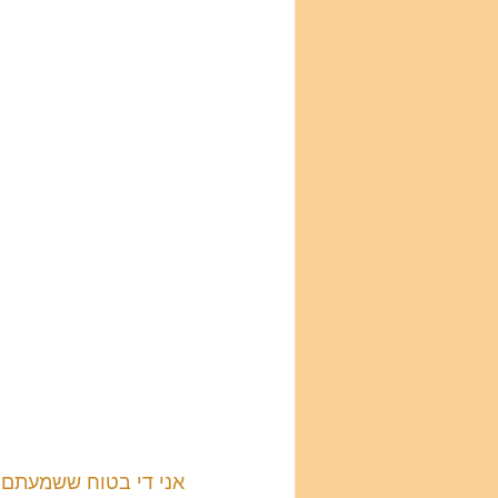
אני די בטוח ששמעתם על