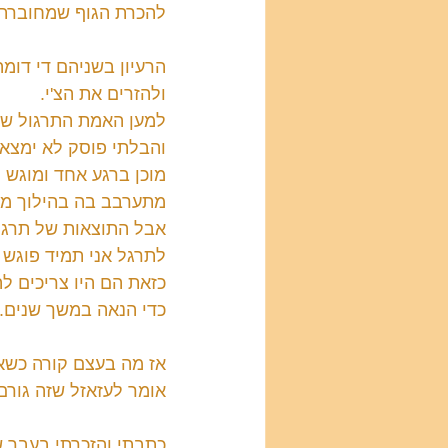
להכרת הגוף שמחוברת י
הרעיון בשניהם די דומה
ולהזרים את הצ'י.
למען האמת התרגול של 
והבלתי פוסק לא ימצאו
מוכן ברגע אחד ומוגש 
מתערבב בה בהילוך מה
אבל התוצאות של תרגול
לתרגל אני תמיד פוגש 
כזאת הם היו צריכים ל
כדי הנאה במשך שנים.
אז מה בעצם קורה כשאנ
אומר לעזאזל שזה גורם
כתבתי והזכרתי בעבר שה