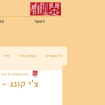
ראשי
על
כל המאמרים
הנצפים ביותר
מידע
ברק גומבוש
22 ביוני 2017
צ'י קונג -