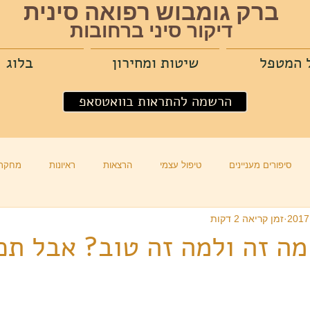
ברק גומבוש רפואה סינית
דיקור סיני ברחובות
 המטפל
שיטות ומחירון
בלוג
הרשמה להתראות בוואטסאפ
סיפורים מעניינים
טיפול עצמי
הרצאות
ראיונות
מחקרי
זמן קריאה 2 דקות
 מה זה ולמה זה טוב? אבל תכ