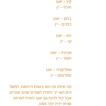
קיץ – יאנג
חורף – יין
בחוץ – יאנג
בפנים – יין
חם – יאנג
קר – יין
אנרגיה – יאנג
חומר – יין
אפליקציה – יאנג
סמרטפון – יין
מה שיפה פה הוא באמת היחסות, למשל 
הים הוא ייני יחסית לשמיים שהם יאנגיים, 
אבל יכול להיות גם יאנג יחסית לאדמה 
שהיא יינית יותר ממנו.