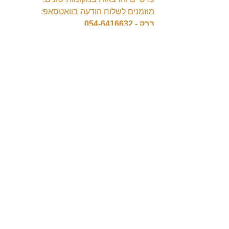
מוזמנים לשלוח הודעה בוואטסאפ:
ברק - 054-6416632
הנצפים ביותר
מידע