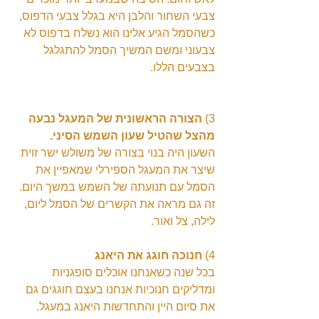
צבעי השחור והלבן היא בגלל צבעי הדפוס, 
כשהסמל הגיע אלינו הוא נשלח בדפוס לא 
צבעוני ומשם המשיך הסמל להתגלגל 
בצבעים הללו.
3) 
הצורה הראשונית של המעגל נבעה 
מהצל שהטיל שעון השמש הסיני.
השעון היה בנוי בצורה של משולש ישר זוית 
שיצר את המעגל הספירלי שמאפיין את 
הסמל עם תנועתה של השמש במשך היום. 
זה גם מראה את הקשרים של הסמל ליום, 
לילה, צל ואור.
4) 
חנוכה חוגג את היאנג 
בכל שנה כשאנחנו אוכלים סופגניות 
ומדליקים חנוכיות אנחנו בעצם חוגגים גם 
את סיום היין והתחדשות היאנג במעגל. 