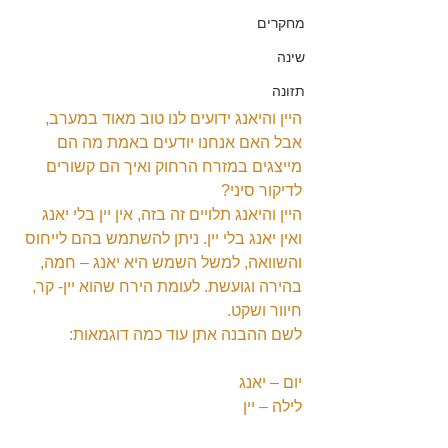
מחקרים
שינה
תזונה
היין והיאנג ידועים לנו טוב מאוד במערב, 
אבל האם אנחנו יודעים באמת מה הם 
מייצגים במזרח הרחוק ואיך הם קשורים 
לדיקור סיני?
היין והיאנג תלויים זה בזה, אין יין בלי יאנג 
ואין יאנג בלי יין. ניתן להשתמש בהם לייחוס 
והשוואה, למשל השמש היא יאנג – חמה, 
בהירה וגועשת. לעומת הירח שהוא יין- קר, 
חיוור ושקט.
לשם ההבנה אתן עוד כמה דוגמאות:
יום – יאנג
לילה – יין