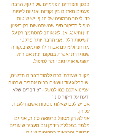
בבטן והצדדים הפנימיים של הגוף. הרבה 
פעמים מאזנים בין נקודות יאנגיות לייניות 
כדי ליצור הרמוניה של הגוף. יש שיטות 
טיפול בדיקור סיני שמשתמשות רק באיזון 
היין והיאנג. אני לא אוהב להסתמך רק על 
השיטות הללו, אני הרבה יותר פרקטי 
מרוחני ולעיתים אבחר להשתמש בנקודה 
שמוגדרת יאנגית במקום יינית אם היא 
תשמש אותי טוב יותר לטיפול.
מקווה שעזרתי לכם ללמוד דברים חדשים, 
יש בבלוג עוד נושאים רבים אחרים שבטוח 
יעניינו אתכם כמו למשל - 
"5 דברים שלא 
ידעת על דיקור סיני"
.
אם יש לכם שאלות נוספות אשמח לענות 
עליהן,
אני לא רק מטפל ברפואה סינית, אני גם 
מלמד במכללת רידמן וגם מעביר שיעורים 
פרטיים והרצאות במקומות שונים.