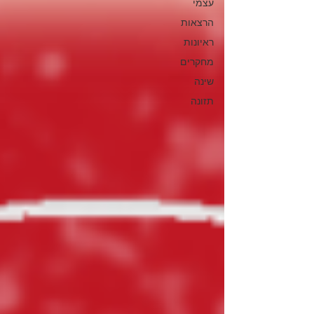
עצמי
הרצאות
ראיונות
מחקרים
שינה
תזונה