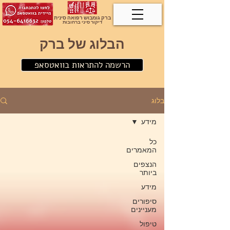
ברק גומבוש רפואה סינית
דיקור סיני ברחובות
הבלוג של ברק
הרשמה להתראות בוואטסאפ
בלוג
מידע
כל
המאמרים
הנצפים
ביותר
מידע
סיפורים
מעניינים
טיפול