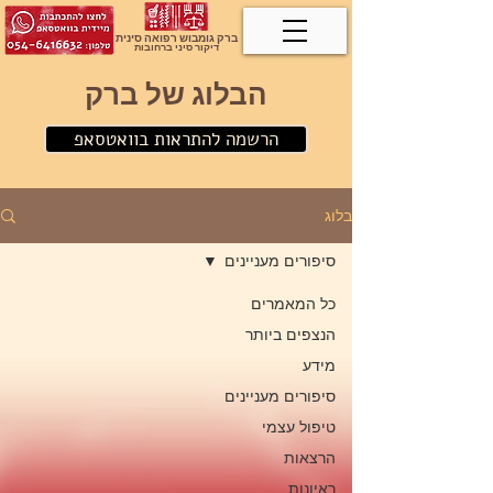
ברק גומבוש רפואה סינית
דיקור סיני ברחובות
הבלוג של ברק
הרשמה להתראות בוואטסאפ
בלוג
סיפורים מעניינים
כל המאמרים
הנצפים ביותר
מידע
סיפורים מעניינים
טיפול עצמי
הרצאות
ראיונות